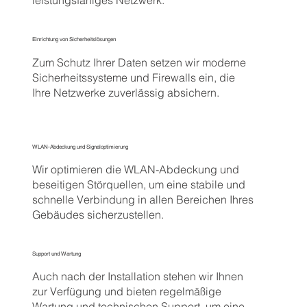
leistungsfähiges Netzwerk.
Einrichtung von Sicherheitslösungen
Zum Schutz Ihrer Daten setzen wir moderne
Sicherheitssysteme und Firewalls ein, die
Ihre Netzwerke zuverlässig absichern.
WLAN-Abdeckung und Signaloptimierung
Wir optimieren die WLAN-Abdeckung und
beseitigen Störquellen, um eine stabile und
schnelle Verbindung in allen Bereichen Ihres
Gebäudes sicherzustellen.
Support und Wartung
Auch nach der Installation stehen wir Ihnen
zur Verfügung und bieten regelmäßige
Wartung und technischen Support, um eine