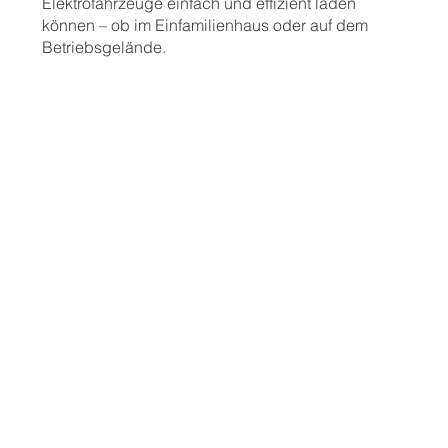
Elektrofahrzeuge einfach und effizient laden
können – ob im Einfamilienhaus oder auf dem
Betriebsgelände.