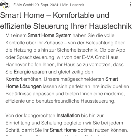
E-MA GmbH
29. Sept. 2024
1 Min. Lesezeit
Smart Home – Komfortable und
effiziente Steuerung Ihrer Haustechnik
Mit einem 
Smart Home System
 haben Sie die volle 
Kontrolle über Ihr Zuhause – von der Beleuchtung über 
die Heizung bis hin zur Sicherheitstechnik. Ob per App 
oder Sprachsteuerung, wir von der E-MA GmbH aus 
Hannover helfen Ihnen, Ihr Haus so zu vernetzen, dass 
Sie 
Energie sparen
 und gleichzeitig den 
Komfort
 erhöhen. Unsere maßgeschneiderten 
Smart 
Home Lösungen
 lassen sich perfekt an Ihre individuellen 
Bedürfnisse anpassen und bieten Ihnen eine moderne, 
effiziente und benutzerfreundliche Haussteuerung.
Von der fachgerechten 
Installation
 bis hin zur 
Einrichtung und Schulung begleiten wir Sie bei jedem 
Schritt, damit Sie Ihr 
Smart Home
 optimal nutzen können. 