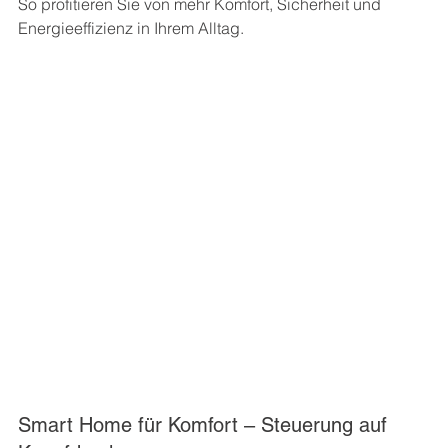
So profitieren Sie von mehr Komfort, Sicherheit und 
Energieeffizienz in Ihrem Alltag.
Smart Home für Komfort – Steuerung auf 