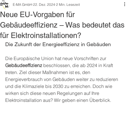
E-MA GmbH
22. Dez. 2024
2 Min. Lesezeit
Neue EU-Vorgaben für
Gebäudeeffizienz – Was bedeutet das
für Elektroinstallationen?
Die Zukunft der Energieeffizienz in Gebäuden
Die Europäische Union hat neue Vorschriften zur 
Gebäudeeffizienz
 beschlossen, die ab 2024 in Kraft 
treten. Ziel dieser Maßnahmen ist es, den 
Energieverbrauch von Gebäuden weiter zu reduzieren 
und die Klimaziele bis 2030 zu erreichen. Doch wie 
wirken sich diese neuen Regelungen auf Ihre 
Elektroinstallation aus? Wir geben einen Überblick.