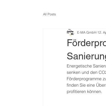
All Posts
E-MA GmbH
12. A
Förderpr
Sanierun
Energetische Sanier
senken und den CO2-
Förderprogramme zur
finden Sie eine Über
profitieren können.