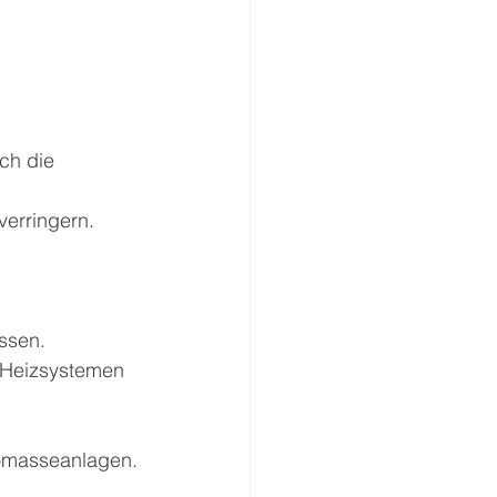
ch die 
verringern.
ssen.
 Heizsystemen 
iomasseanlagen.