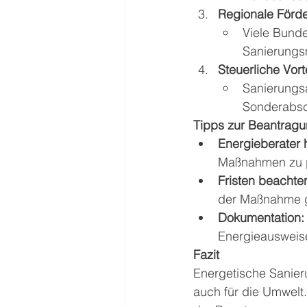
Regionale Förd
Viele Bund
Sanierungsm
Steuerliche Vorte
Sanierungs
Sonderabsc
Tipps zur Beantrag
Energieberater 
Maßnahmen zu p
Fristen beachte
der Maßnahme ge
Dokumentation:
Energieausweise
Fazit
Energetische Sanieru
auch für die Umwelt