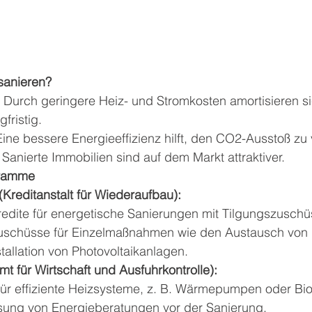
sanieren?
 Durch geringere Heiz- und Stromkosten amortisieren si
gfristig.
Eine bessere Energieeffizienz hilft, den CO2-Ausstoß zu 
 Sanierte Immobilien sind auf dem Markt attraktiver.
gramme
Kreditanstalt für Wiederaufbau):
redite für energetische Sanierungen mit Tilgungszuschü
uschüsse für Einzelmaßnahmen wie den Austausch von
stallation von Photovoltaikanlagen.
 für Wirtschaft und Ausfuhrkontrolle):
für effiziente Heizsysteme, z. B. Wärmepumpen oder B
ung von Energieberatungen vor der Sanierung.