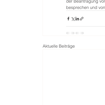
der Beantragung von 
besprechen und von 
Aktuelle Beiträge